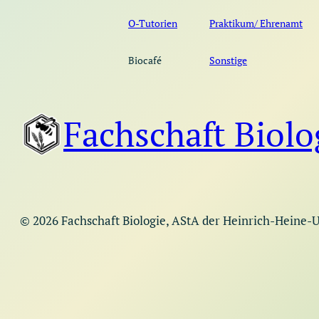
O-Tutorien
Praktikum/ Ehrenamt
Biocafé
Sonstige
Fachschaft Biolo
©
2026
Fachschaft Biologie, AStA der Heinrich-Heine-Un