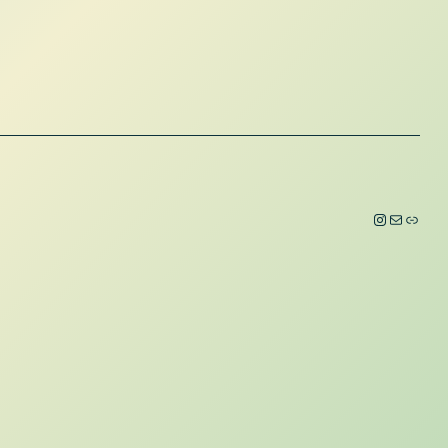
Instagram
E-Mail
Link