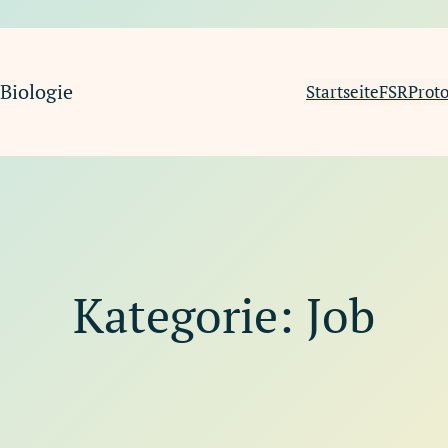
Biologie
Startseite
FSR
Proto
Kategorie:
Job