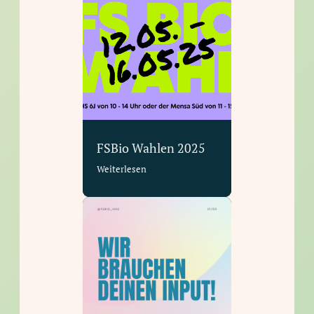
FSBio Wahlen 2025
Weiterlesen