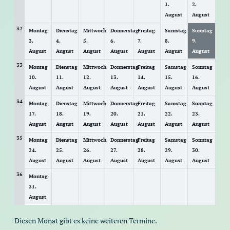
1.
2.
August
August
32
Montag
Dienstag
Mittwoch
Donnerstag
Freitag
Samstag
Sonntag
3.
4.
5.
6.
7.
8.
9.
August
August
August
August
August
August
August
33
Montag
Dienstag
Mittwoch
Donnerstag
Freitag
Samstag
Sonntag
10.
11.
12.
13.
14.
15.
16.
August
August
August
August
August
August
August
34
Montag
Dienstag
Mittwoch
Donnerstag
Freitag
Samstag
Sonntag
17.
18.
19.
20.
21.
22.
23.
August
August
August
August
August
August
August
35
Montag
Dienstag
Mittwoch
Donnerstag
Freitag
Samstag
Sonntag
24.
25.
26.
27.
28.
29.
30.
August
August
August
August
August
August
August
36
Montag
31.
August
Diesen Monat gibt es keine weiteren Termine.