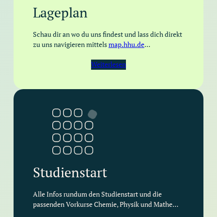
Lageplan
Schau dir an wo du uns findest und lass dich direkt
zu uns navigieren mittels
map.hhu.de
…
Weiterlesen
Studienstart
Alle Infos rundum den Studienstart und die
passenden Vorkurse Chemie, Physik und Mathe…