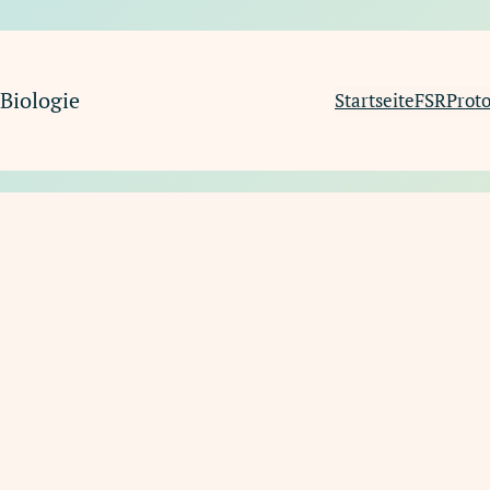
Biologie
Startseite
FSR
Proto