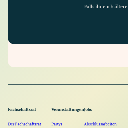
Falls ihr euch älter
Fachschaftsrat
Veranstaltungen
Jobs
Der Fachschaftsrat
Partys
Abschlussarbeiten