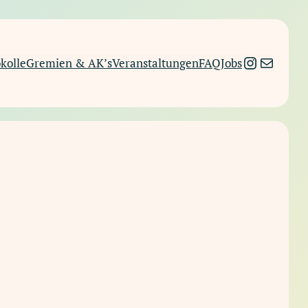
Instagra
E-Mail
kolle
Gremien & AK’s
Veranstaltungen
FAQ
Jobs