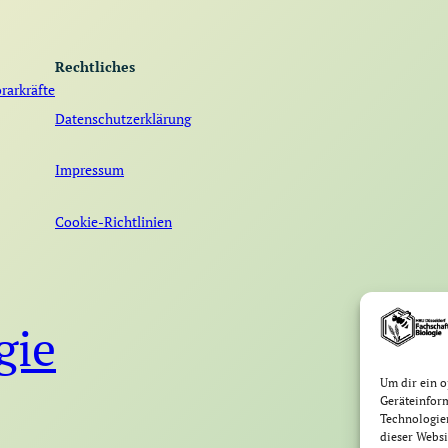
Rechtliches
rarkräfte
Datenschutzerklärung
Impressum
Cookie-Richtlinien
gie
Um dir ein o
Geräteinfor
Technologien
dieser Websi