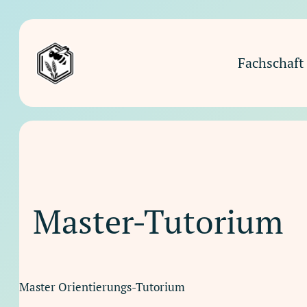
Zum
Inhalt
springen
Fachschaft 
Master-Tutorium
Master Orientierungs-Tutorium